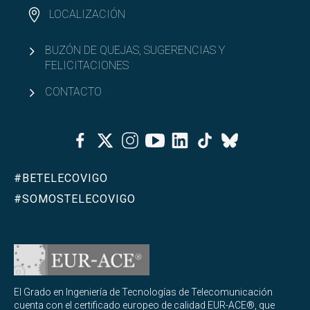
LOCALIZACIÓN
BUZÓN DE QUEJAS, SUGERENCIAS Y
FELICITACIONES
CONTACTO
Facebook
Twitter
Instagram
Youtube
Linkedin
Tiktok
Bluesky
#BETELECOVIGO
#SOMOSTELECOVIGO
El Grado en Ingeniería de Tecnologías de Telecomunicación
cuenta con el certificado europeo de calidad EUR-ACE®, que