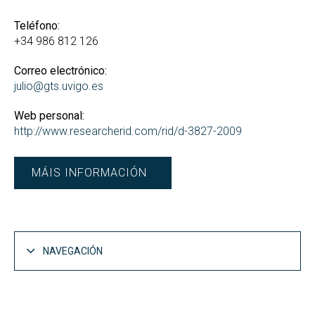
Teléfono:
+34 986 812 126
Correo electrónico:
julio@gts.uvigo.es
Web personal:
http://www.researcherid.com/rid/d-3827-2009
MÁIS INFORMACIÓN
NAVEGACIÓN
Personal Docente e Investigador