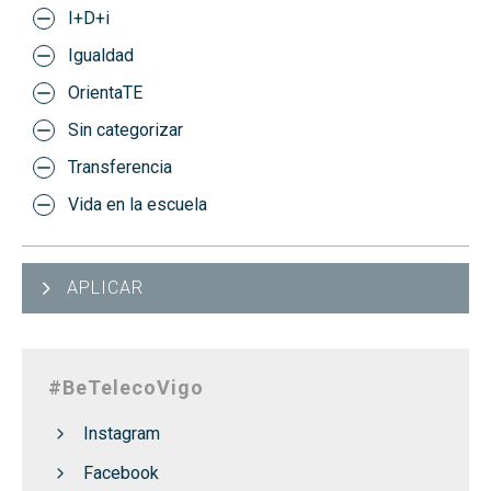
I+D+i
Igualdad
OrientaTE
Sin categorizar
Transferencia
Vida en la escuela
APLICAR
#BeTelecoVigo
Instagram
Facebook