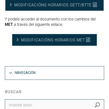
MODIFICACIÓNS HORARIOS GETT/BTTE
Y podéis acceder al documento con los cambios del
MET
a través del siguiente enlace:
MODIFICACIÓNS HORARIOS MET
NAVEGACIÓN
BUSCAR
BUS