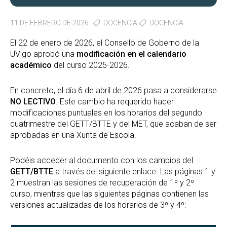
11 DE FEBRERO DE 2026
DOCENCIA
DOCENCIA
El 22 de enero de 2026, el Consello de Goberno de la
UVigo aprobó una
modificación en el calendario
académico
del curso 2025-2026.
En concreto, el día 6 de abril de 2026 pasa a considerarse
NO LECTIVO
. Este cambio ha requerido hacer
modificaciones puntuales en los horarios del segundo
cuatrimestre del GETT/BTTE y del MET, que acaban de ser
aprobadas en una Xunta de Escola.
Podéis acceder al documento con los cambios del
GETT/BTTE
a través del siguiente enlace. Las páginas 1 y
2 muestran las sesiones de recuperación de 1º y 2º
curso, mientras que las siguientes páginas contienen las
versiones actualizadas de los horarios de 3º y 4º: