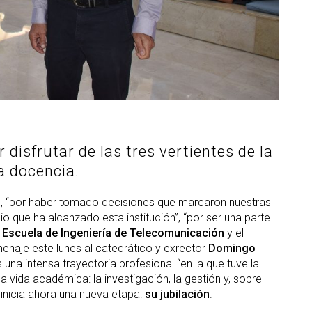
 disfrutar de las tres vertientes de la
a docencia.
a”, “por haber tomado decisiones que marcaron nuestras
gio que ha alcanzado esta institución”, “por ser una parte
a
Escuela de Ingeniería de Telecomunicación
y el
enaje este lunes al catedrático y exrector
Domingo
 una intensa trayectoria profesional “en la que tuve la
la vida académica: la investigación, la gestión y, sobre
 inicia ahora una nueva etapa:
su jubilación
.