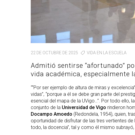
22 DE OCTUBRE DE 2025
VIDA EN LA ESCUELA
Admitió sentirse “afortunado” por
vida académica, especialmente l
““Por ser ejemplo de altura de miras y excelenci
vidas”, “porque a él se debe gran parte del presti
esencial del mapa de la UVigo…”. Por todo ello, l
conjunto de la
Universidad de Vigo
rindieron hom
Docampo Amoedo
(Redondela, 1954), quien, tras
oportunidad de disfrutar de las tres vertientes de 
todo, la docencia”, tal y como él mismo subrayó,