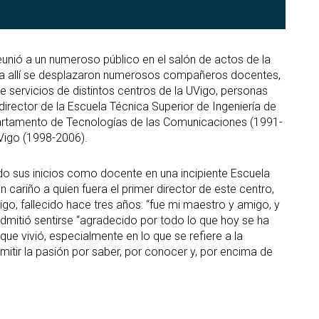
reunió a un numeroso público en el salón de actos de la
ta allí se desplazaron numerosos compañeros docentes,
de servicios de distintos centros de la UVigo, personas
irector de la Escuela Técnica Superior de Ingeniería de
artamento de Tecnologías de las Comunicaciones (1991-
 Vigo (1998-2006).
 sus inicios como docente en una incipiente Escuela
cariño a quien fuera el primer director de este centro,
igo, fallecido hace tres años: “fue mi maestro y amigo, y
dmitió sentirse “agradecido por todo lo que hoy se ha
que vivió, especialmente en lo que se refiere a la
smitir la pasión por saber, por conocer y, por encima de