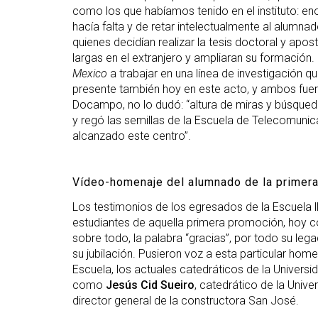
como los que habíamos tenido en el instituto: e
hacía falta y de retar intelectualmente al alumn
quienes decidían realizar la tesis doctoral y apo
largas en el extranjero y ampliaran su formación
Mexico
a trabajar en una línea de investigación qu
presente también hoy en este acto, y ambos fuero
Docampo, no lo dudó: “altura de miras y búsqueda
y regó las semillas de la Escuela de Telecomunic
alcanzado este centro”.
Vídeo-homenaje del alumnado de la primer
Los testimonios de los egresados de la Escuela 
estudiantes de aquella primera promoción, hoy 
sobre todo, la palabra “gracias”, por todo su leg
su jubilación. Pusieron voz a esta particular ho
Escuela, los actuales catedráticos de la Univers
como
Jesús Cid Sueiro
, catedrático de la Unive
director general de la constructora San José.