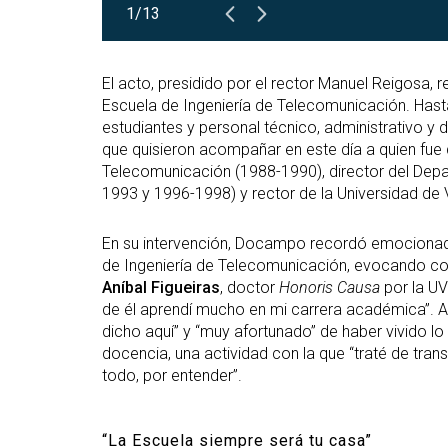
1/13
El acto, presidido por el rector Manuel Reigosa, 
Escuela de Ingeniería de Telecomunicación. Has
estudiantes y personal técnico, administrativo y 
que quisieron acompañar en este día a quien fue d
Telecomunicación (1988-1990), director del Dep
1993 y 1996-1998) y rector de la Universidad de
En su intervención, Docampo recordó emocionado
de Ingeniería de Telecomunicación, evocando con 
Aníbal Figueiras
, doctor
Honoris Causa
por la UV
de él aprendí mucho en mi carrera académica”. A
dicho aquí” y “muy afortunado” de haber vivido lo 
docencia, una actividad con la que “traté de tran
todo, por entender”.
“La Escuela siempre será tu casa”