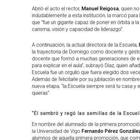
Abrió el acto el rector,
Manuel Reigosa
, quien n
indudablemente a esta institución, la marcó para
que “fue un gigante capaz de poner en órbita a l
carisma, visión y capacidad de liderazgo”.
A continuación, la actual directora de la Escuela,
la trayectoria de Domingo como docente y gesto
docente que formó a muchas generaciones de estu
para explicar en el aula”, subrayó Díaz, quien añ
Escuela fue un orgullo que fuera elegido dos vec
Además de felicitarle por su jubilación en nombr
nueva etapa, “la Escuela siempre será tu casa y e
quieras”.
“Él sembró y regó las semillas de la Escue
En nombre del alumnado de la primera promoción 
la Universidad de Vigo
Fernando Pérez Gonzále
alumnos de aquella primera promoción, que com