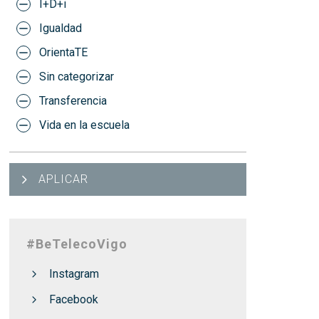
I+D+i
Igualdad
OrientaTE
Sin categorizar
Transferencia
Vida en la escuela
APLICAR
#BeTelecoVigo
Instagram
Facebook