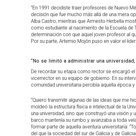
“En 1991 decidiste traer profesores de Nuevo Mé
decisión que fue mucho más allá de una mera op
Alba Castro; mientras que Armesto Herbella mostró 
como estudiante al nacimiento de la Escuela de 
determinación con que aquel joven profesor al 
Por su parte, Artemio Mojón puso en valor el li
“No se limitó a administrar una universidad,
De recordar su etapa como rector se encargó el
vicerrector en su equipo de gobierno. En su inte
comunidad universitaria percibía aquella época y 
“Quiero transmitir algunas de las ideas que me hi
moldeó la estructura física e intelectual de la Uni
una universidad, sino que construyó una visión y un
barco mantenía su rumbo y avanzaba a toda vela”.
formar parte de aquella aventura universitaria: 
del que la sociedad del sur de Galicia y de Galicia