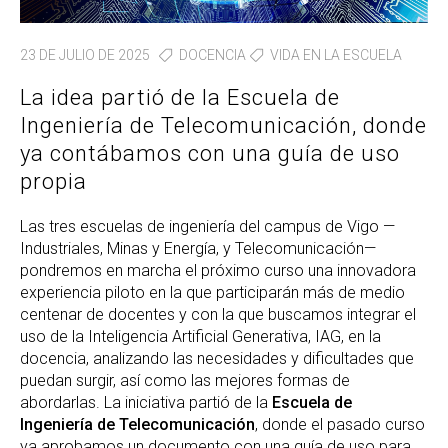
23 DE JULIO DE 2025
DOCENCIA
VIDA EN LA ESCUELA
La idea partió de la Escuela de
Ingeniería de Telecomunicación, donde
ya contábamos con una guía de uso
propia
Las tres escuelas de ingeniería del campus de Vigo —
Industriales, Minas y Energía, y Telecomunicación—
pondremos en marcha el próximo curso una innovadora
experiencia piloto en la que participarán más de medio
centenar de docentes y con la que buscamos integrar el
uso de la Inteligencia Artificial Generativa, IAG, en la
docencia, analizando las necesidades y dificultades que
puedan surgir, así como las mejores formas de
abordarlas. La iniciativa partió de la
Escuela de
Ingeniería de Telecomunicación
, donde el pasado curso
ya aprobamos un documento con una guía de uso para