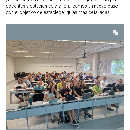
docentes y estudiantes y, ahora, damos un nuevo paso
con el objetivo de establecer guías más detalladas.
ir
Abrir