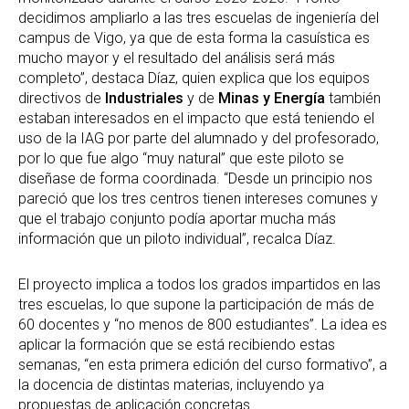
decidimos ampliarlo a las tres escuelas de ingeniería del
campus de Vigo, ya que de esta forma la casuística es
mucho mayor y el resultado del análisis será más
completo”, destaca Díaz, quien explica que los equipos
directivos de
Industriales
y de
Minas y Energía
también
estaban interesados en el impacto que está teniendo el
uso de la IAG por parte del alumnado y del profesorado,
por lo que fue algo “muy natural” que este piloto se
diseñase de forma coordinada. “Desde un principio nos
pareció que los tres centros tienen intereses comunes y
que el trabajo conjunto podía aportar mucha más
información que un piloto individual”, recalca Díaz.
El proyecto implica a todos los grados impartidos en las
tres escuelas, lo que supone la participación de más de
60 docentes y “no menos de 800 estudiantes”. La idea es
aplicar la formación que se está recibiendo estas
semanas, “en esta primera edición del curso formativo”, a
la docencia de distintas materias, incluyendo ya
propuestas de aplicación concretas.