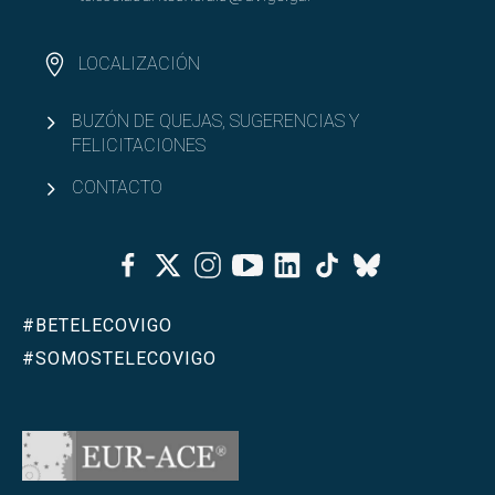
LOCALIZACIÓN
BUZÓN DE QUEJAS, SUGERENCIAS Y
FELICITACIONES
CONTACTO
Facebook
Twitter
Instagram
Youtube
Linkedin
Tiktok
Bluesky
#BETELECOVIGO
#SOMOSTELECOVIGO