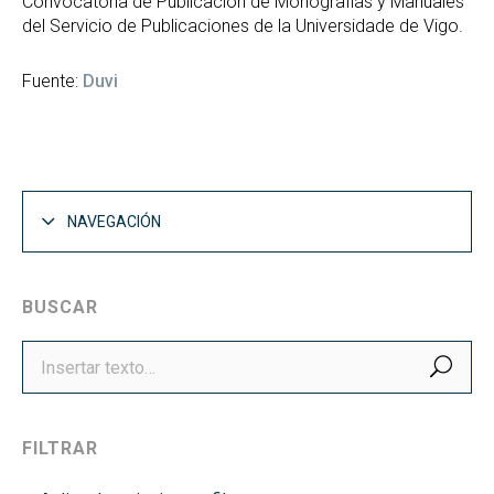
Convocatoria de Publicación de Monografías y Manuales
del Servicio de Publicaciones de la Universidade de Vigo.
Fuente:
Duvi
NAVEGACIÓN
BUSCAR
BUS
FILTRAR