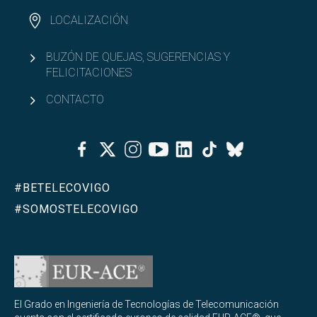
LOCALIZACIÓN
BUZÓN DE QUEJAS, SUGERENCIAS Y
FELICITACIONES
CONTACTO
Facebook
Twitter
Instagram
Youtube
Linkedin
Tiktok
Bluesky
#BETELECOVIGO
#SOMOSTELECOVIGO
El Grado en Ingeniería de Tecnologías de Telecomunicación