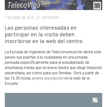
7 DE ABRIL DE 2025
CAPTACIÓN
Las personas interesadas en
participar en la visita deben
inscribirse en la web del centro
La Escuela de Ingeniería de Telecomunicación abrirá este
jueves sus puertas a la ciudadanía en una jornada
pensada específicamente para el estudiantado de
enseñanza media que en breve tendrá que elegir titulación
universitaria, así como para sus familias. Será a partir de
las 16.30 horas,
previa inscripción
en la web de la
Escuela.
ir
Abrir