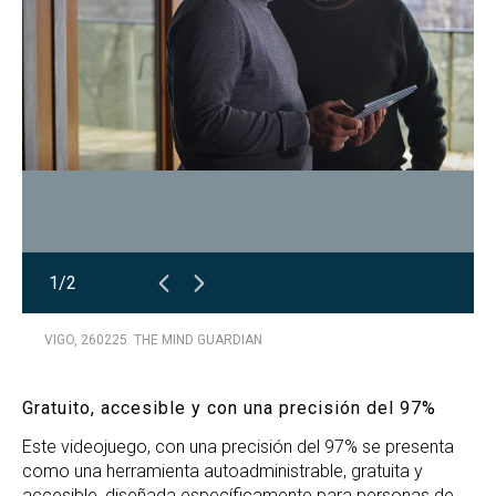
1/2
VIGO, 260225. THE MIND GUARDIAN
Gratuito, accesible y con una precisión del 97%
Este videojuego, con una precisión del 97% se presenta
como una herramienta autoadministrable, gratuita y
accesible, diseñada específicamente para personas de