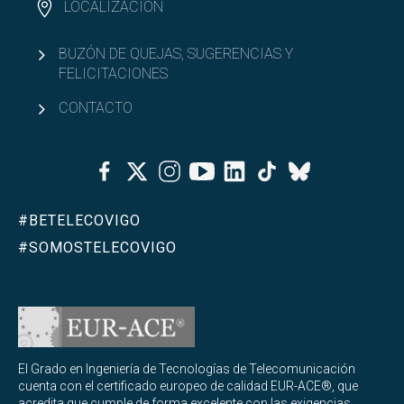
LOCALIZACIÓN
BUZÓN DE QUEJAS, SUGERENCIAS Y
FELICITACIONES
CONTACTO
Facebook
Twitter
Instagram
Youtube
Linkedin
Tiktok
Bluesky
#BETELECOVIGO
#SOMOSTELECOVIGO
El Grado en Ingeniería de Tecnologías de Telecomunicación
cuenta con el certificado europeo de calidad EUR-ACE®, que
acredita que cumple de forma excelente con las exigencias