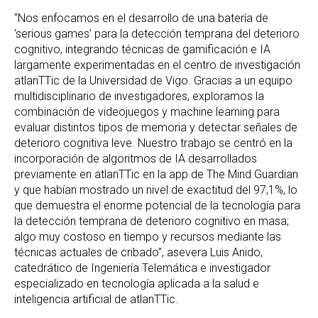
“Nos enfocamos en el desarrollo de una batería de
‘serious games’ para la detección temprana del deterioro
cognitivo, integrando técnicas de gamificación e IA
largamente experimentadas en el centro de investigación
atlanTTic de la Universidad de Vigo. Gracias a un equipo
multidisciplinario de investigadores, exploramos la
combinación de videojuegos y machine learning para
evaluar distintos tipos de memoria y detectar señales de
deterioro cognitiva leve. Nuestro trabajo se centró en la
incorporación de algoritmos de IA desarrollados
previamente en atlanTTic en la app de The Mind Guardian
y que habían mostrado un nivel de exactitud del 97,1%, lo
que demuestra el enorme potencial de la tecnología para
la detección temprana de deterioro cognitivo en masa;
algo muy costoso en tiempo y recursos mediante las
técnicas actuales de cribado”, asevera Luis Anido,
catedrático de Ingeniería Telemática e investigador
especializado en tecnología aplicada a la salud e
inteligencia artificial de atlanTTic.