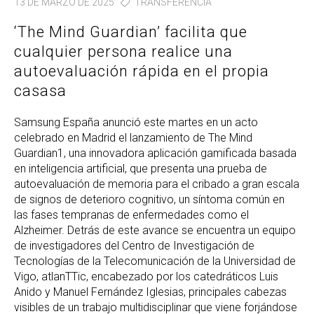
13 DE MARZO DE 2025
TRANSFERENCIA
‘The Mind Guardian’ facilita que
cualquier persona realice una
autoevaluación rápida en el propia
casasa
Samsung España anunció este martes en un acto
celebrado en Madrid el lanzamiento de The Mind
Guardian1, una innovadora aplicación gamificada basada
en inteligencia artificial, que presenta una prueba de
autoevaluación de memoria para el cribado a gran escala
de signos de deterioro cognitivo, un síntoma común en
las fases tempranas de enfermedades como el
Alzheimer. Detrás de este avance se encuentra un equipo
de investigadores del Centro de Investigación de
Tecnologías de la Telecomunicación de la Universidad de
Vigo, atlanTTic, encabezado por los catedráticos Luis
Anido y Manuel Fernández Iglesias, principales cabezas
visibles de un trabajo multidisciplinar que viene forjándose