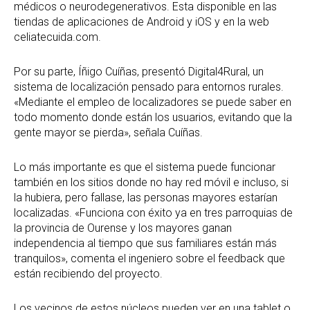
médicos o neurodegenerativos. Esta disponible en las
tiendas de aplicaciones de Android y iOS y en la web
celiatecuida.com.
Por su parte, Íñigo Cuíñas, presentó Digital4Rural, un
sistema de localización pensado para entornos rurales.
«Mediante el empleo de localizadores se puede saber en
todo momento donde están los usuarios, evitando que la
gente mayor se pierda», señala Cuíñas.
Lo más importante es que el sistema puede funcionar
también en los sitios donde no hay red móvil e incluso, si
la hubiera, pero fallase, las personas mayores estarían
localizadas. «Funciona con éxito ya en tres parroquias de
la provincia de Ourense y los mayores ganan
independencia al tiempo que sus familiares están más
tranquilos», comenta el ingeniero sobre el feedback que
están recibiendo del proyecto.
Los vecinos de estos núcleos pueden ver en una tablet o