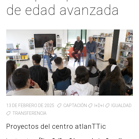
de edad avanzada
13 DE FEBRERO DE 2025
CAPTACIÓN
I+D+I
IGUALDAD
TRANSFERENCIA
Proyectos del centro atlanTTic