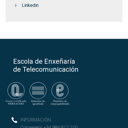
Linkedin
Escola de Enxeñaría
de Telecomunicación
INFORMACIÓN
Conserjería:
+34 986 812 100