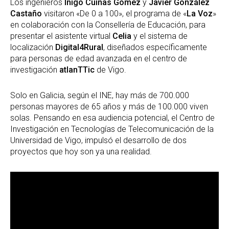
Los ingenieros
Íñigo Cuíñas Gómez
y
Javier González
Castaño
visitaron «De 0 a 100», el programa de «
La Voz
»
en colaboración con la Consellería de Educación, para
presentar el asistente virtual
Celia
y el sistema de
localización
Digital4Rural
, diseñados específicamente
para personas de edad avanzada en el centro de
investigación
atlanTTic
de Vigo.
Solo en Galicia, según el INE, hay más de 700.000
personas mayores de 65 años y más de 100.000 viven
solas. Pensando en esa audiencia potencial, el Centro de
Investigación en Tecnologías de Telecomunicación de la
Universidad de Vigo, impulsó el desarrollo de dos
proyectos que hoy son ya una realidad.