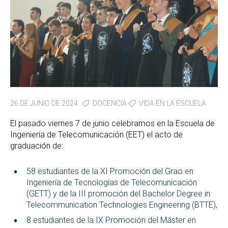
26 DE JUNIO DE 2024
DOCENCIA
VIDA EN LA ESCUELA
El pasado viernes 7 de junio celebramos en la Escuela de
Ingeniería de Telecomunicación (EET) el acto de
graduación de:
58 estudiantes de la XI Promoción del Grao en
Ingeniería de Tecnologías de Telecomunicación
(GETT) y de la III promoción del Bachelor Degree in
Telecommunication Technologies Engineering (BTTE),
8 estudiantes de la IX Promoción del Máster en