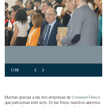
1/38
Muchas gracias a las dos empresas de
ConexionTeleco
que patrocinan este acto. En las fotos, nuestros alumnos