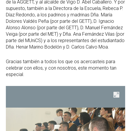
de la AGGETT, y al alcalde de Vigo D. Abel Caballero. Y por
supuesto, también a la Directora de la Escuela, Rebeca P.
Díaz Redondo, a los padrinos y madrinas Dña. María
Dolores Valdés Peña (por parte del GETT), D. Ignacio
Alonso Alonso (por parte del GETT), D. Manuel Fernández
Veiga (por parte del MET) y Dña. Ana Fernández Vilas (por
parte del MUniCS) y a los representantes del estudiantado
Dña. Henar Marino Bodelón y D. Carlos Calvo Moa.
Gracias también a todos los que os acercasteis para
celebrar con ellos, y con nosotros, este momento tan
especial.
ir
Abrir