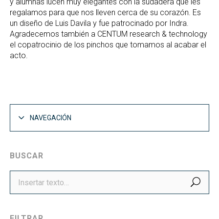
y alumnas lucen muy elegantes con la sudadera que les
regalamos para que nos lleven cerca de su corazón. Es
un diseño de Luis Davila y fue patrocinado por Indra.
Agradecemos también a CENTUM research & technology
el copatrocinio de los pinchos que tomamos al acabar el
acto.
NAVEGACIÓN
BUSCAR
BUS
FILTRAR