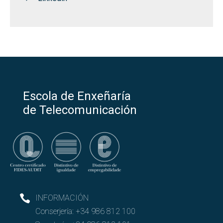
Escola de Enxeñaría
de Telecomunicación
INFORMACIÓN
Conserjería:
+34 986 812 100