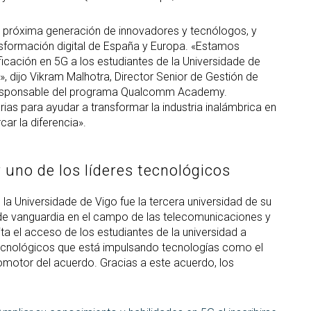
 próxima generación de innovadores y tecnólogos, y
nsformación digital de España y Europa. «Estamos
icación en 5G a los estudiantes de la Universidade de
dijo Vikram Malhotra, Director Senior de Gestión de
responsable del programa Qualcomm Academy.
as para ayudar a transformar la industria inalámbrica en
ar la diferencia».
uno de los líderes tecnológicos
a Universidade de Vigo fue la tercera universidad de su
de vanguardia en el campo de las telecomunicaciones y
ita el acceso de los estudiantes de la universidad a
tecnológicos que está impulsando tecnologías como el
romotor del acuerdo. Gracias a este acuerdo, los