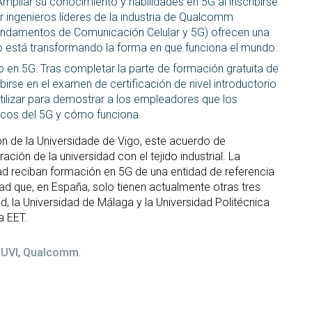
Ampliar su conocimiento y habilidades en 5G al inscribirse
 ingenieros líderes de la industria de Qualcomm
undamentos de Comunicación Celular y 5G) ofrecen una
o está transformando la forma en que funciona el mundo.
rio en 5G: Tras completar la parte de formación gratuita de
irse en el examen de certificación de nivel introductorio
tilizar para demostrar a los empleadores que los
cos del 5G y cómo funciona.
n de la Universidade de Vigo, este acuerdo de
ión de la universidad con el tejido industrial. La
dad reciban formación en 5G de una entidad de referencia
que, en España, solo tienen actualmente otras tres
d, la Universidad de Málaga y la Universidad Politécnica
a EET.
UVI
,
Qualcomm
.