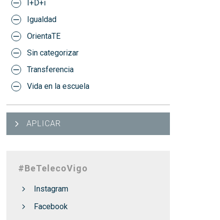
I+D+i
Igualdad
OrientaTE
Sin categorizar
Transferencia
Vida en la escuela
APLICAR
#BeTelecoVigo
Instagram
Facebook