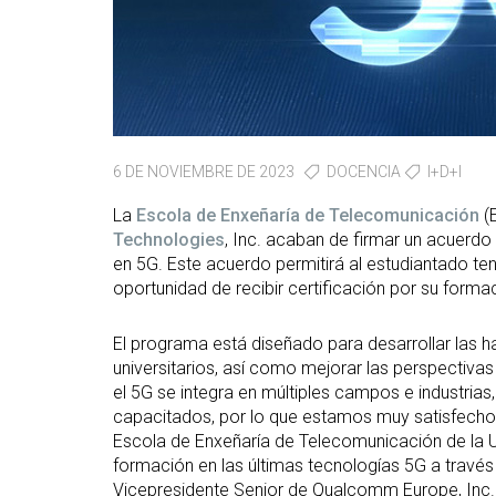
6 DE NOVIEMBRE DE 2023
DOCENCIA
I+D+I
La
Escola de Enxeñaría de Telecomunicación
(
Technologies
, Inc. acaban de firmar un acuerd
en 5G. Este acuerdo permitirá al estudiantado ten
oportunidad de recibir certificación por su fo
El programa está diseñado para desarrollar las h
universitarios, así como mejorar las perspectiva
el 5G se integra en múltiples campos e industrias
capacitados, por lo que estamos muy satisfechos
Escola de Enxeñaría de Telecomunicación de la U
formación en las últimas tecnologías 5G a travé
Vicepresidente Senior de Qualcomm Europe, Inc