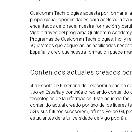
Qualcomm Technologies apuesta por formar a la
proporcionar oportunidades para acelerar la tra
encantados de ofrecer nuestra formación y certif
Vigo a través del programa Qualcomm Academy», 
Programas de Qualcomm Technologies, Inc. y 
«Queremos que adquieran las habilidades necesari
España, y creo que nuestra formación puede marc
Contenidos actuales creados por 
«La Escola de Enxeñaría de Telecomunicación de l
tipo en España y continúa ofreciendo contenido 
tecnologías de la información. Este acuerdo facil
contenido actual creado por uno de los líderes 
5G y sus futuros sucesores», afirmó Felipe Gil, p
estudiantes de la Universidade de Vigo podrán: