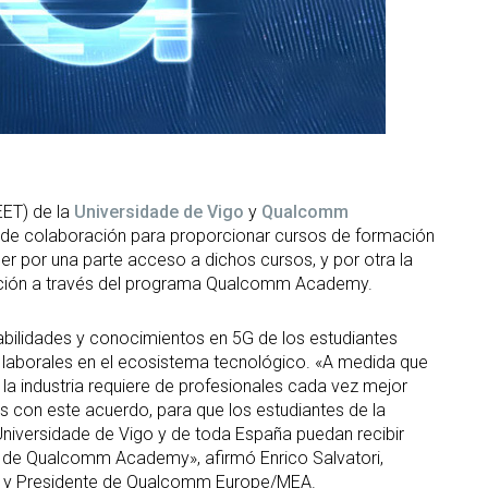
EET) de la
Universidade de Vigo
y
Qualcomm
o de colaboración para proporcionar cursos de formación
er por una parte acceso a dichos cursos, y por otra la
rmación a través del programa Qualcomm Academy.
abilidades y conocimientos en 5G de los estudiantes
s laborales en el ecosistema tecnológico. «A medida que
, la industria requiere de profesionales cada vez mejor
 con este acuerdo, para que los estudiantes de la
niversidade de Vigo y de toda España puedan recibir
s de Qualcomm Academy», afirmó Enrico Salvatori,
. y Presidente de Qualcomm Europe/MEA.