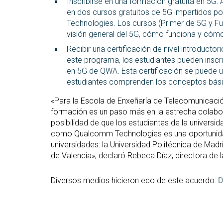
Inscribirse en una formación gratuita en 5G: 
en dos cursos gratuitos de 5G impartidos por
Technologies. Los cursos (Primer de 5G y F
visión general del 5G, cómo funciona y cóm
Recibir una certificación de nivel introducto
este programa, los estudiantes pueden inscrib
en 5G de QWA. Esta certificación se puede u
estudiantes comprenden los conceptos bási
«Para la Escola de Enxeñaría de Telecomunicació
formación es un paso más en la estrecha colaborac
posibilidad de que los estudiantes de la universi
como Qualcomm Technologies es una oportunidad 
universidades: la Universidad Politécnica de Madri
de Valencia», declaró Rebeca Díaz, directora de l
Diversos medios hicieron eco de este acuerdo:
D