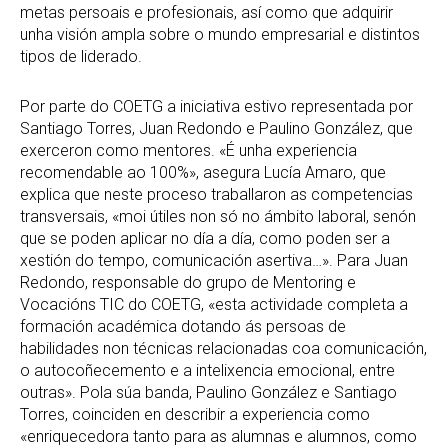
metas persoais e profesionais, así como que adquirir
unha visión ampla sobre o mundo empresarial e distintos
tipos de liderado.
Por parte do COETG a iniciativa estivo representada por
Santiago Torres, Juan Redondo e Paulino González, que
exerceron como mentores. «É unha experiencia
recomendable ao 100%», asegura Lucía Amaro, que
explica que neste proceso traballaron as competencias
transversais, «moi útiles non só no ámbito laboral, senón
que se poden aplicar no día a día, como poden ser a
xestión do tempo, comunicación asertiva…». Para Juan
Redondo, responsable do grupo de Mentoring e
Vocacións TIC do COETG, «esta actividade completa a
formación académica dotando ás persoas de
habilidades non técnicas relacionadas coa comunicación,
o autocoñecemento e a intelixencia emocional, entre
outras». Pola súa banda, Paulino González e Santiago
Torres, coinciden en describir a experiencia como
«enriquecedora tanto para as alumnas e alumnos, como