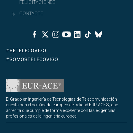
FELICITACIONES
CONTACTO
Facebook
Twitter
Instagram
Youtube
Linkedin
Tiktok
Bluesky
#BETELECOVIGO
#SOMOSTELECOVIGO
El Grado en Ingeniería de Tecnologías de Telecomunicación
cuenta con el certificado europeo de calidad EUR-ACE®, que
acredita que cumple de forma excelente con las exigencias
profesionales de la ingeniería europea.