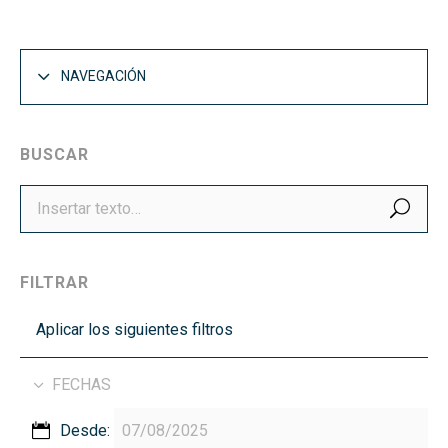
NAVEGACIÓN
BUSCAR
BUS
FILTRAR
Aplicar los siguientes filtros
FECHAS
Desde: