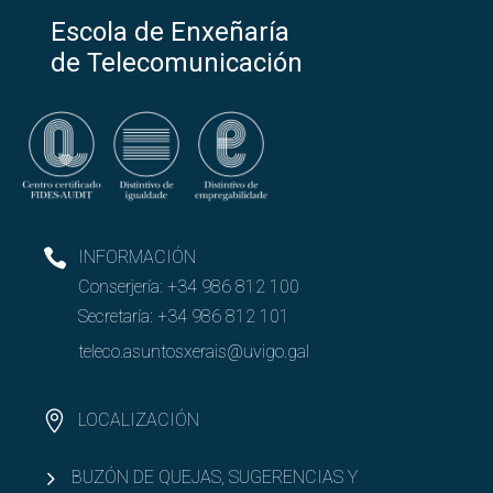
Escola de Enxeñaría
de Telecomunicación
INFORMACIÓN
Conserjería:
+34 986 812 100
Secretaría:
+34 986 812 101
teleco.asuntosxerais@uvigo.gal
LOCALIZACIÓN
BUZÓN DE QUEJAS, SUGERENCIAS Y