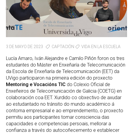
3 DE MAYO DE 2023
CAPTACIÓN
VIDA EN LA ESCUELA
Lucía Amaro, Iván Alejandre e Camilo Piñón foron os tres
estudantes do Máster en Enxeñaría de Telecomunicación
da Escola de Enxeñaría de Telecomunicación (EET) da
UVigo participaron na primeira edición do proxecto
Mentoring e Vocacións TIC
do Colexio Oficial de
Enxeñeiros de Telecomunicación de Galicia (COETG) en
colaboración coa EET. Xurdido co obxectivo de axudar
ao estudantado no tránsito do mundo académico á
contorna empresarial e ao emprendemento, o proxecto
permitiu aos participantes tomar consciencia das
capacidades e competencias persoais, mellorar a
confianza a través do autocoñecemento e establecer