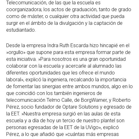
Telecomunicación, de las que la escuela es
coorganizadora; los actos de graduación, tanto de grado
como de máster, o cualquier otra actividad que pueda
surgir en el ámbito de la divulgación y la captación de
estudiantado.
Desde la empresa Indra Ruth Escarda hizo hincapié en el
»orgullo» que supone para esta empresa formar parte de
esta iniciativa. »Para nosotros es una gran oportunidad
colaborar con la escuela y acercarle al alumnado las
diferentes oportunidades que les ofrece el mundo
laboral», explicó la ingeniera, recalcando la importancia
de fomentar las sinergias entre ambos mundos, algo en lo
que coincidió con los también ingenieros de
telecomunicación Telmo Calle, de BorgWarner, y Roberto
Pérez, socio fundador de Optare Solutions y egresado de
la EET. »Nuestra empresa surgió en las aulas de esta
escuela y a día de hoy un tercio de nuestro plantel son
personas egresadas de la EET de la UVigo», explicó
Pérez, a lo que añadió que »cuántas más empresas