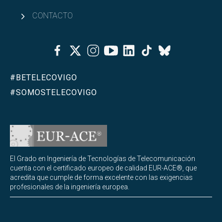
CONTACTO
Facebook
Twitter
Instagram
Youtube
Linkedin
Tiktok
Bluesky
#BETELECOVIGO
#SOMOSTELECOVIGO
El Grado en Ingeniería de Tecnologías de Telecomunicación
cuenta con el certificado europeo de calidad EUR-ACE®, que
acredita que cumple de forma excelente con las exigencias
profesionales de la ingeniería europea.