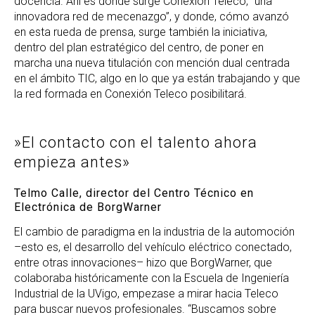
docencia. Ahí es donde surge Conexión Teleco, “una
innovadora red de mecenazgo”, y donde, cómo avanzó
en esta rueda de prensa, surge también la iniciativa,
dentro del plan estratégico del centro, de poner en
marcha una nueva titulación con mención dual centrada
en el ámbito TIC, algo en lo que ya están trabajando y que
la red formada en Conexión Teleco posibilitará.
»El contacto con el talento ahora
empieza antes»
Telmo Calle, director del Centro Técnico en
Electrónica de BorgWarner
El cambio de paradigma en la industria de la automoción
–esto es, el desarrollo del vehículo eléctrico conectado,
entre otras innovaciones– hizo que BorgWarner, que
colaboraba históricamente con la Escuela de Ingeniería
Industrial de la UVigo, empezase a mirar hacia Teleco
para buscar nuevos profesionales. “Buscamos sobre