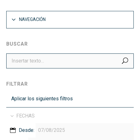
NAVEGACIÓN
BUSCAR
BUS
FILTRAR
Aplicar los siguientes filtros
FECHAS
Desde: