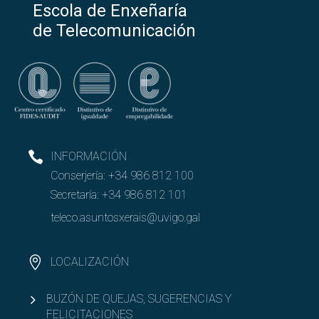
Escola de Enxeñaría
de Telecomunicación
INFORMACIÓN
Conserjería:
+34 986 812 100
Secretaría:
+34 986 812 101
teleco.asuntosxerais@uvigo.gal
LOCALIZACIÓN
BUZÓN DE QUEJAS, SUGERENCIAS Y
FELICITACIONES