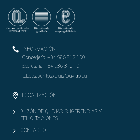
INFORMACIÓN
Conserjería:
+34 986 812 100
Secretaría:
+34 986 812 101
teleco.asuntosxerais@uvigo.gal
LOCALIZACIÓN
BUZÓN DE QUEJAS, SUGERENCIAS Y
FELICITACIONES
CONTACTO