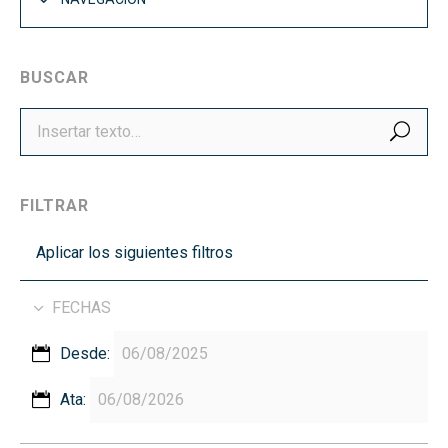
BUSCAR
BUS
FILTRAR
Aplicar los siguientes filtros
FECHAS
Desde:
Ata: