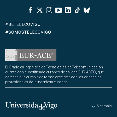
Facebook
Twitter
Instagram
Youtube
Linkedin
Tiktok
Bluesky
#BETELECOVIGO
#SOMOSTELECOVIGO
El Grado en Ingeniería de Tecnologías de Telecomunicación
cuenta con el certificado europeo de calidad EUR-ACE®, que
acredita que cumple de forma excelente con las exigencias
profesionales de la ingeniería europea.
Universidade de Vigo
Ver máis