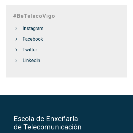
#BeTelecoVigo
Instagram
Facebook
Twitter
Linkedin
Escola de Enxeñaría
de Telecomunicación