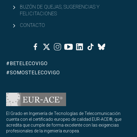
BUZÓN DE QUEJAS, SUGERENCIAS Y
FELICITACIONES
CONTACTO
Facebook
Twitter
Instagram
Youtube
Linkedin
Tiktok
Bluesky
#BETELECOVIGO
#SOMOSTELECOVIGO
El Grado en Ingeniería de Tecnologías de Telecomunicación
cuenta con el certificado europeo de calidad EUR-ACE®, que
acredita que cumple de forma excelente con las exigencias
profesionales de la ingeniería europea.