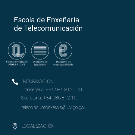
Escola de Enxeñaría
de Telecomunicación
INFORMACIÓN
Conserjería:
+34 986 812 100
Secretaría:
+34 986 812 101
teleco.asuntosxerais@uvigo.gal
LOCALIZACIÓN