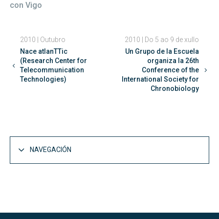
con Vigo
2010 | Outubro
2010 | Do 5 ao 9 de xullo
Nace atlanTTic
Un Grupo de la Escuela
(Research Center for
organiza la 26th
Telecommunication
Conference of the
Technologies)
International Society for
Chronobiology
NAVEGACIÓN