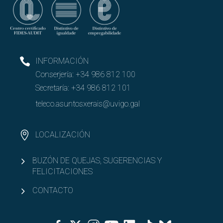
INFORMACIÓN
Conserjería:
+34 986 812 100
Secretaría:
+34 986 812 101
teleco.asuntosxerais@uvigo.gal
LOCALIZACIÓN
BUZÓN DE QUEJAS, SUGERENCIAS Y
FELICITACIONES
CONTACTO
Facebook
Twitter
Instagram
Youtube
Linkedin
Tiktok