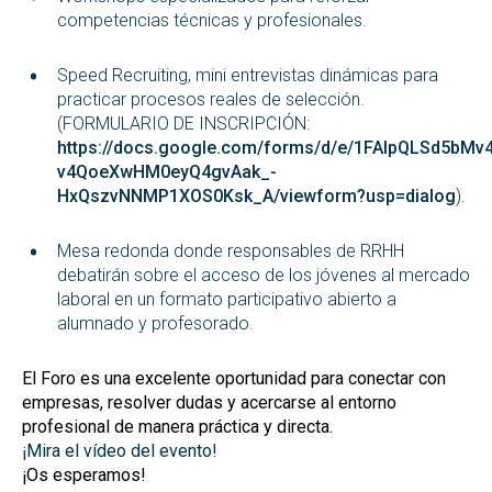
competencias técnicas y profesionales.
Speed Recruiting, mini entrevistas dinámicas para
practicar procesos reales de selección.
(FORMULARIO DE INSCRIPCIÓN:
https://docs.google.com/forms/d/e/1FAIpQLSd5bMv4
v4QoeXwHM0eyQ4gvAak_-
HxQszvNNMP1XOS0Ksk_A/viewform?usp=dialog
).
Mesa redonda donde responsables de RRHH
debatirán sobre el acceso de los jóvenes al mercado
laboral en un formato participativo abierto a
alumnado y profesorado.
El Foro es una excelente oportunidad para conectar con
empresas, resolver dudas y acercarse al entorno
profesional de manera práctica y directa.
¡Mira el vídeo del evento!
¡Os esperamos!