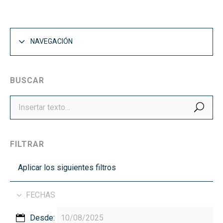
NAVEGACIÓN
BUSCAR
BUS
FILTRAR
Aplicar los siguientes filtros
FECHAS
Desde: