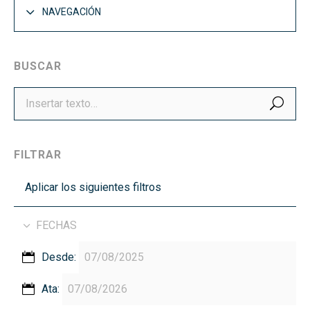
NAVEGACIÓN
BUSCAR
BUS
FILTRAR
Aplicar los siguientes filtros
FECHAS
Desde:
Ata: