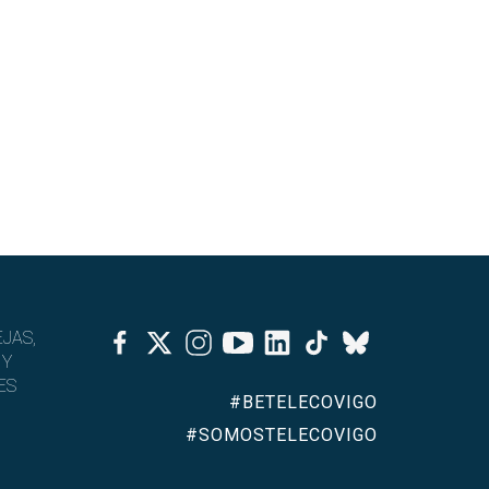
Facebook
Twitter
Instagram
Youtube
Linkedin
Tiktok
JAS,
Bluesky
 Y
ES
#BETELECOVIGO
#SOMOSTELECOVIGO