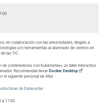
7:00
vo, en colaboración con las universidades, dirigido a
tecnologías y/o herramientas al alumnado de centros en
de las TIC.
ón de contenedores con Kubernetes», un taller interactivo
rdenador. Recomiendan llevar
Docker Desktop
or el siguiente personal de Altia:
estructuras de Datacenter
0 a 17:00