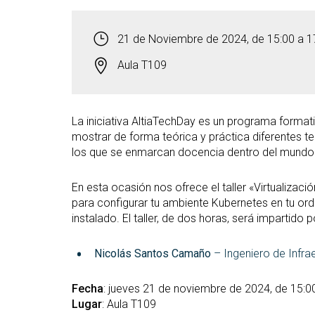
21 de Noviembre de 2024, de 15:00 a 1
Aula T109
La iniciativa AltiaTechDay es un programa formati
mostrar de forma teórica y práctica diferentes 
los que se enmarcan docencia dentro del mundo 
En esta ocasión nos ofrece el taller «Virtualizaci
para configurar tu ambiente Kubernetes en tu o
instalado. El taller, de dos horas, será impartido p
Nicolás Santos Camaño
– Ingeniero de Infra
Fecha
: jueves 21 de noviembre de 2024, de 15:0
Lugar
: Aula T109