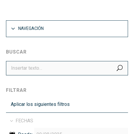
NAVEGACIÓN
BUSCAR
BUS
FILTRAR
Aplicar los siguientes filtros
FECHAS