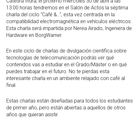
Cátedra Indra, el próximo miércoles 30 de abril a las
13:00 horas tendremos en el Salón de Actos la séptima
charla del ciclo “Café &…”, esta vez centrada en la
compatibilidad electromagnética en vehículos eléctricos.
Esta charla será impartida por Nerea Airado, Ingeniera de
Hardware en BorgWarner.
En este ciclo de charlas de divulgación científica sobre
tecnologías de telecomunicación podrás ver qué
contenidos vas a estudiar en el Grado/Máster o en qué
puedes trabajar en el futuro. No te pierdas esta
interesante charla en un ambiente relajado con café al
final.
Estas charlas están diseñadas para todos los estudiantes
de primer año, pero están abiertas a aquellos de otros
años que quieran asistir.