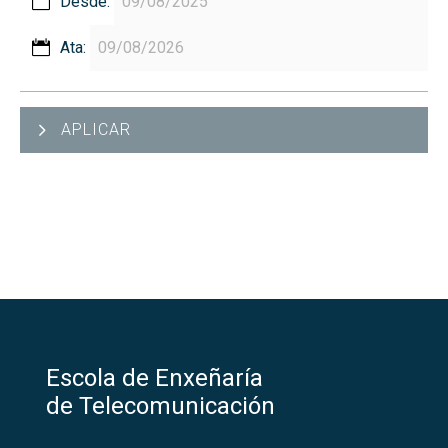
Desde:
Ata:
APLICAR
Escola de Enxeñaría
de Telecomunicación