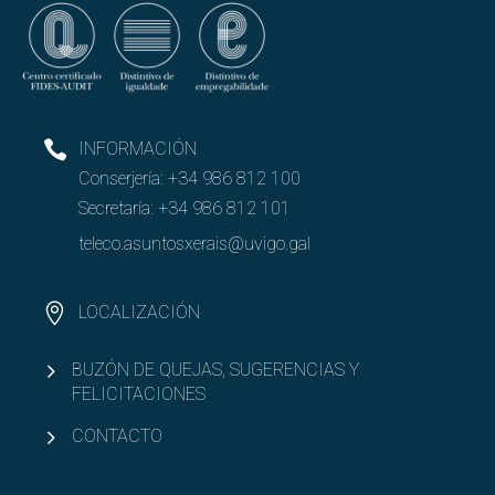
INFORMACIÓN
Conserjería:
+34 986 812 100
Secretaría:
+34 986 812 101
teleco.asuntosxerais@uvigo.gal
LOCALIZACIÓN
BUZÓN DE QUEJAS, SUGERENCIAS Y
FELICITACIONES
CONTACTO