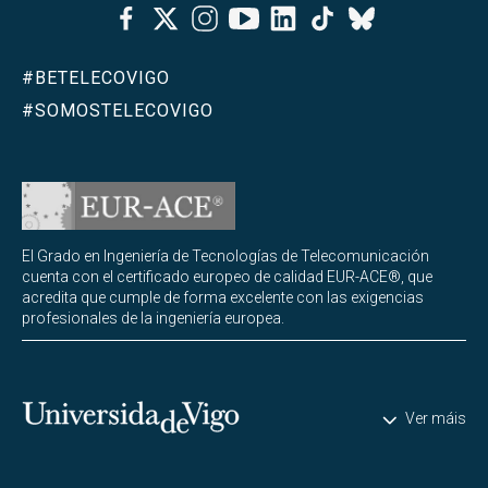
Facebook
Twitter
Instagram
Youtube
Linkedin
Tiktok
Bluesky
#BETELECOVIGO
#SOMOSTELECOVIGO
El Grado en Ingeniería de Tecnologías de Telecomunicación
cuenta con el certificado europeo de calidad EUR-ACE®, que
acredita que cumple de forma excelente con las exigencias
profesionales de la ingeniería europea.
Universidade de Vigo
Ver máis