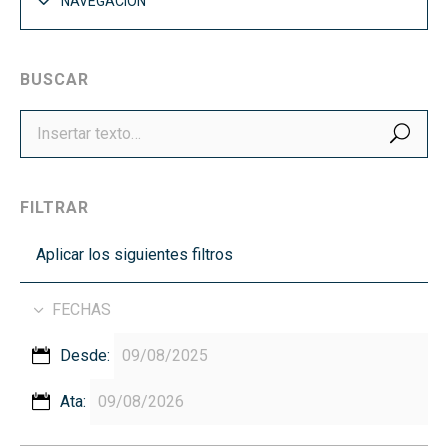
NAVEGACIÓN
BUSCAR
BUS
FILTRAR
Aplicar los siguientes filtros
FECHAS
Desde:
Ata: