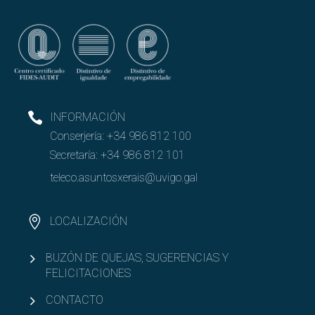
INFORMACIÓN
Conserjería:
+34 986 812 100
Secretaría:
+34 986 812 101
teleco.asuntosxerais@uvigo.gal
LOCALIZACIÓN
BUZÓN DE QUEJAS, SUGERENCIAS Y
FELICITACIONES
CONTACTO