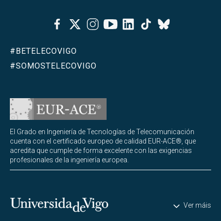
Facebook
Twitter
Instagram
Youtube
Linkedin
Tiktok
Bluesky
#BETELECOVIGO
#SOMOSTELECOVIGO
El Grado en Ingeniería de Tecnologías de Telecomunicación
cuenta con el certificado europeo de calidad EUR-ACE®, que
acredita que cumple de forma excelente con las exigencias
profesionales de la ingeniería europea.
Universidade de Vigo
Ver máis