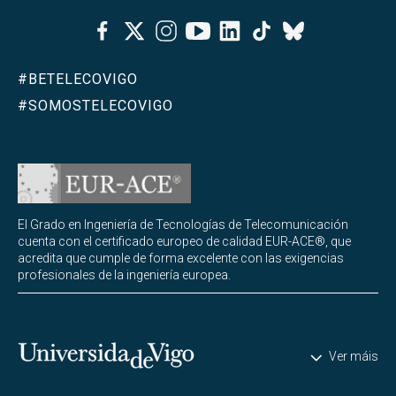
Facebook
Twitter
Instagram
Youtube
Linkedin
Tiktok
Bluesky
#BETELECOVIGO
#SOMOSTELECOVIGO
El Grado en Ingeniería de Tecnologías de Telecomunicación
cuenta con el certificado europeo de calidad EUR-ACE®, que
acredita que cumple de forma excelente con las exigencias
profesionales de la ingeniería europea.
Universidade de Vigo
Ver máis