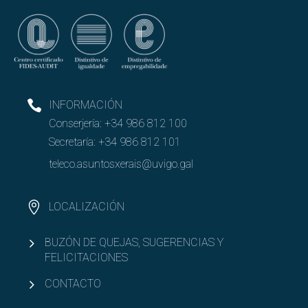
INFORMACIÓN
Conserjería:
+34 986 812 100
Secretaría:
+34 986 812 101
teleco.asuntosxerais@uvigo.gal
LOCALIZACIÓN
BUZÓN DE QUEJAS, SUGERENCIAS Y
FELICITACIONES
CONTACTO