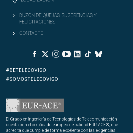
BUZÓN DE QUEJAS, SUGERENCIAS Y
FELICITACIONES
CONTACTO
Facebook
Twitter
Instagram
Youtube
Linkedin
Tiktok
Bluesky
#BETELECOVIGO
#SOMOSTELECOVIGO
El Grado en Ingeniería de Tecnologías de Telecomunicación
cuenta con el certificado europeo de calidad EUR-ACE®, que
acredita que cumple de forma excelente con las exigencias