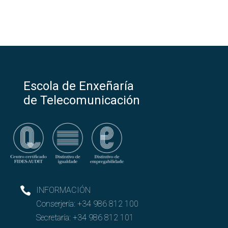
Escola de Enxeñaría
de Telecomunicación
INFORMACIÓN
Conserjería:
+34 986 812 100
Secretaría:
+34 986 812 101