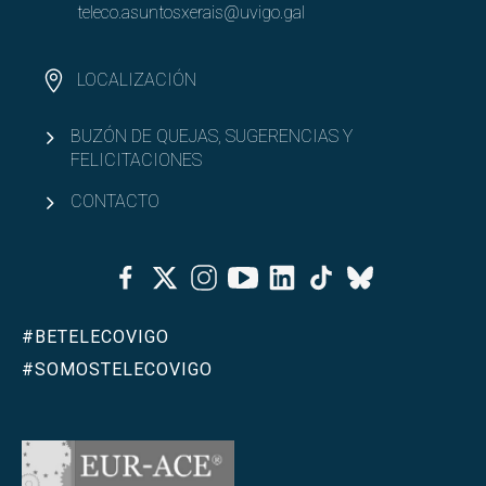
teleco.asuntosxerais@uvigo.gal
LOCALIZACIÓN
BUZÓN DE QUEJAS, SUGERENCIAS Y
FELICITACIONES
CONTACTO
Facebook
Twitter
Instagram
Youtube
Linkedin
Tiktok
Bluesky
#BETELECOVIGO
#SOMOSTELECOVIGO