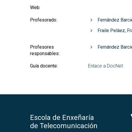
Web:
Profesorado:
Fernández Barci
Fraile Peláez, F
Profesores
Fernández Barci
responsables:
Guía docente:
Enlace a DocNet
Escola de Enxeñaría
de Telecomunicación