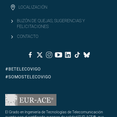
LOCALIZACIÓN
BUZÓN DE QUEJAS, SUGERENCIAS Y
FELICITACIONES
CONTACTO
Facebook
Twitter
Instagram
Youtube
Linkedin
Tiktok
Bluesky
#BETELECOVIGO
#SOMOSTELECOVIGO
El Grado en Ingeniería de Tecnologías de Telecomunicación
cuenta con el certificado europeo de calidad EUR-ACE®, que