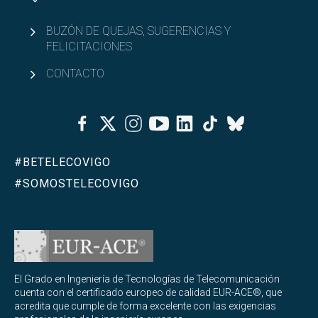
BUZÓN DE QUEJAS, SUGERENCIAS Y
FELICITACIONES
CONTACTO
Facebook
Twitter
Instagram
Youtube
Linkedin
Tiktok
Bluesky
#BETELECOVIGO
#SOMOSTELECOVIGO
El Grado en Ingeniería de Tecnologías de Telecomunicación
cuenta con el certificado europeo de calidad EUR-ACE®, que
acredita que cumple de forma excelente con las exigencias