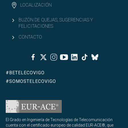
LOCALIZACIÓN
BUZÓN DE QUEJAS, SUGERENCIAS Y
FELICITACIONES
CONTACTO
Facebook
Twitter
Instagram
Youtube
Linkedin
Tiktok
Bluesky
#BETELECOVIGO
#SOMOSTELECOVIGO
El Grado en Ingeniería de Tecnologías de Telecomunicación
cuenta con el certificado europeo de calidad EUR-ACE®, que