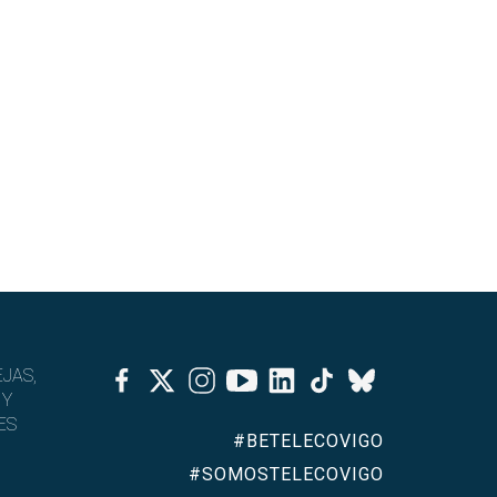
Facebook
Twitter
Instagram
Youtube
Linkedin
Tiktok
JAS,
Bluesky
 Y
ES
#BETELECOVIGO
#SOMOSTELECOVIGO