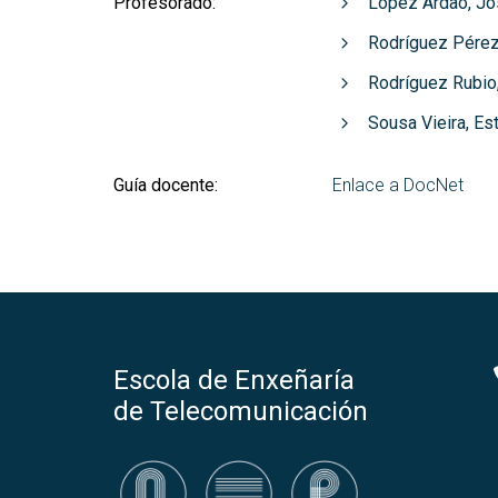
Profesorado:
López Ardao, Jo
Rodríguez Pérez
Rodríguez Rubio
Sousa Vieira, Est
Guía docente:
Enlace a DocNet
Escola de Enxeñaría
de Telecomunicación