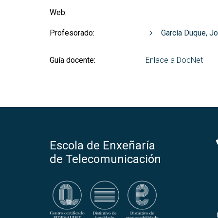
Web:
Profesorado:
García Duque, J
Guía docente:
Enlace a DocNet
Escola de Enxeñaría
de Telecomunicación