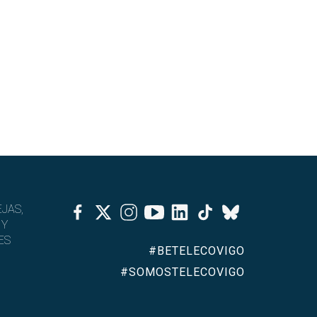
Facebook
Twitter
Instagram
Youtube
Linkedin
Tiktok
JAS,
Bluesky
 Y
ES
#BETELECOVIGO
#SOMOSTELECOVIGO