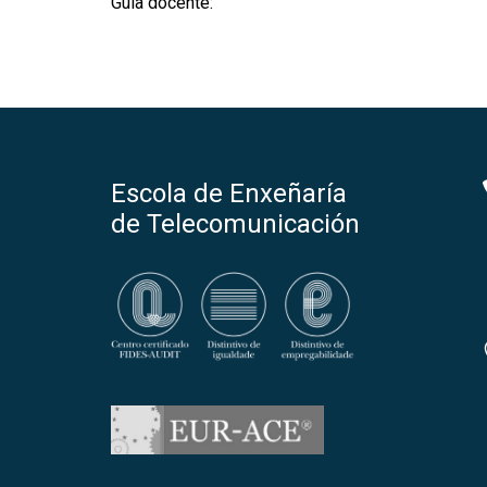
Guía docente:
Escola de Enxeñaría
de Telecomunicación