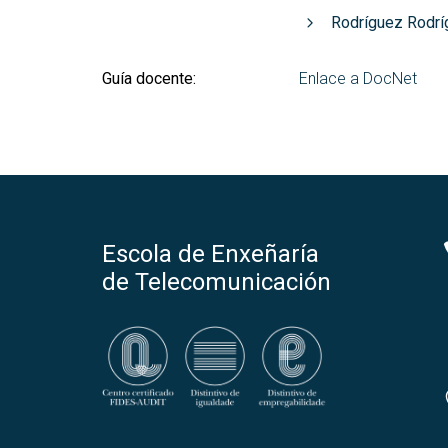
Rodríguez Rodrí
Guía docente:
Enlace a DocNet
Escola de Enxeñaría
de Telecomunicación