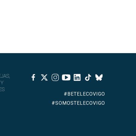
Facebook
Twitter
Instagram
Youtube
Linkedin
Tiktok
JAS,
Bluesky
 Y
ES
#BETELECOVIGO
#SOMOSTELECOVIGO