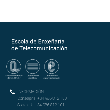
Escola de Enxeñaría
de Telecomunicación
INFORMACIÓN
Conserjería:
+34 986 812 100
Secretaría:
+34 986 812 101