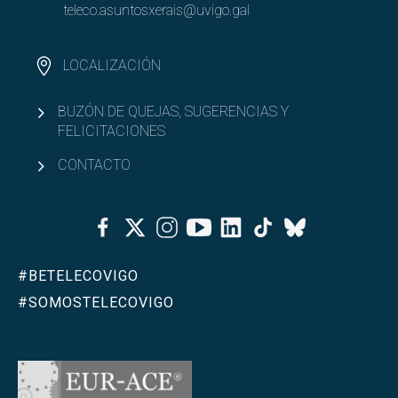
teleco.asuntosxerais@uvigo.gal
LOCALIZACIÓN
BUZÓN DE QUEJAS, SUGERENCIAS Y
FELICITACIONES
CONTACTO
Facebook
Twitter
Instagram
Youtube
Linkedin
Tiktok
Bluesky
#BETELECOVIGO
#SOMOSTELECOVIGO