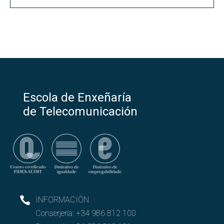
Escola de Enxeñaría
de Telecomunicación
INFORMACIÓN
Conserjería:
+34 986 812 100