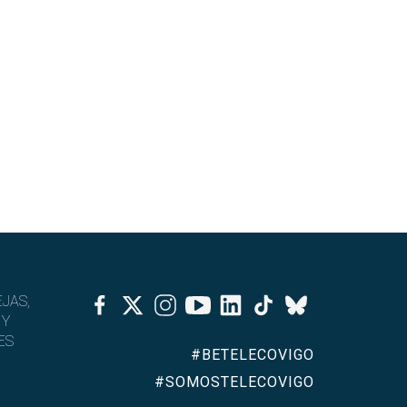
Facebook
Twitter
Instagram
Youtube
Linkedin
Tiktok
JAS,
Bluesky
 Y
ES
#BETELECOVIGO
#SOMOSTELECOVIGO