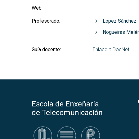
Web:
Profesorado:
López Sánchez,
Nogueiras Melé
Guía docente:
Enlace a DocNet
Escola de Enxeñaría
de Telecomunicación