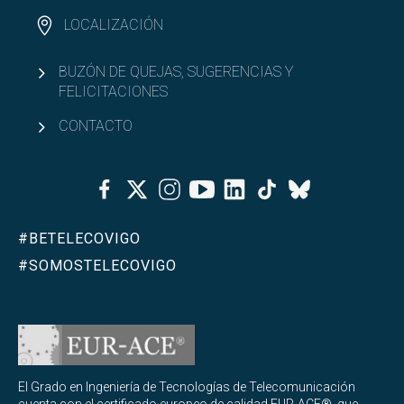
LOCALIZACIÓN
BUZÓN DE QUEJAS, SUGERENCIAS Y
FELICITACIONES
CONTACTO
Facebook
Twitter
Instagram
Youtube
Linkedin
Tiktok
Bluesky
#BETELECOVIGO
#SOMOSTELECOVIGO
El Grado en Ingeniería de Tecnologías de Telecomunicación
cuenta con el certificado europeo de calidad EUR-ACE®, que