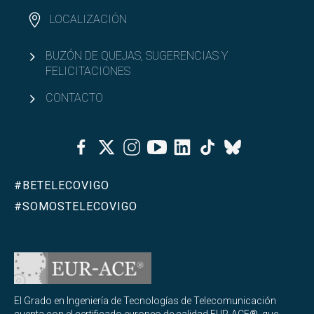
LOCALIZACIÓN
BUZÓN DE QUEJAS, SUGERENCIAS Y
FELICITACIONES
CONTACTO
Facebook
Twitter
Instagram
Youtube
Linkedin
Tiktok
Bluesky
#BETELECOVIGO
#SOMOSTELECOVIGO
El Grado en Ingeniería de Tecnologías de Telecomunicación
cuenta con el certificado europeo de calidad EUR-ACE®, que