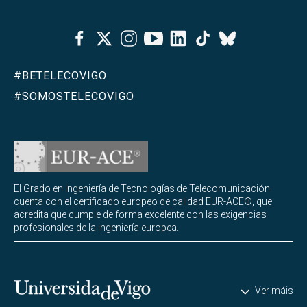
Facebook
Twitter
Instagram
Youtube
Linkedin
Tiktok
Bluesky
#BETELECOVIGO
#SOMOSTELECOVIGO
El Grado en Ingeniería de Tecnologías de Telecomunicación
cuenta con el certificado europeo de calidad EUR-ACE®, que
acredita que cumple de forma excelente con las exigencias
profesionales de la ingeniería europea.
Universidade de Vigo
Ver máis