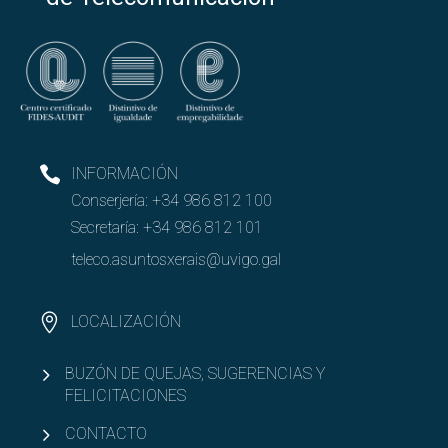
INFORMACIÓN
Conserjería:
+34 986 812 100
Secretaría:
+34 986 812 101
teleco.asuntosxerais@uvigo.gal
LOCALIZACIÓN
BUZÓN DE QUEJAS, SUGERENCIAS Y
FELICITACIONES
CONTACTO