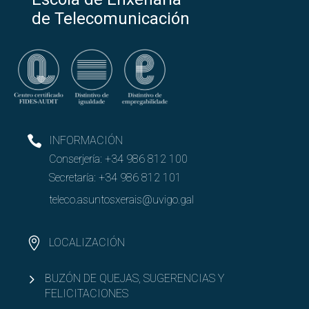
de Telecomunicación
INFORMACIÓN
Conserjería:
+34 986 812 100
Secretaría:
+34 986 812 101
teleco.asuntosxerais@uvigo.gal
LOCALIZACIÓN
BUZÓN DE QUEJAS, SUGERENCIAS Y
FELICITACIONES