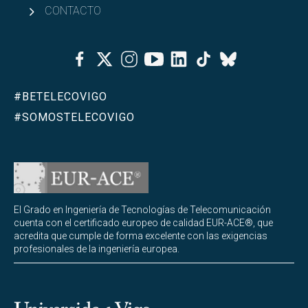
CONTACTO
Facebook
Twitter
Instagram
Youtube
Linkedin
Tiktok
Bluesky
#BETELECOVIGO
#SOMOSTELECOVIGO
El Grado en Ingeniería de Tecnologías de Telecomunicación
cuenta con el certificado europeo de calidad EUR-ACE®, que
acredita que cumple de forma excelente con las exigencias
profesionales de la ingeniería europea.