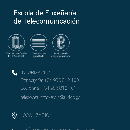
Escola de Enxeñaría
de Telecomunicación
INFORMACIÓN
Conserjería:
+34 986 812 100
Secretaría:
+34 986 812 101
teleco.asuntosxerais@uvigo.gal
LOCALIZACIÓN