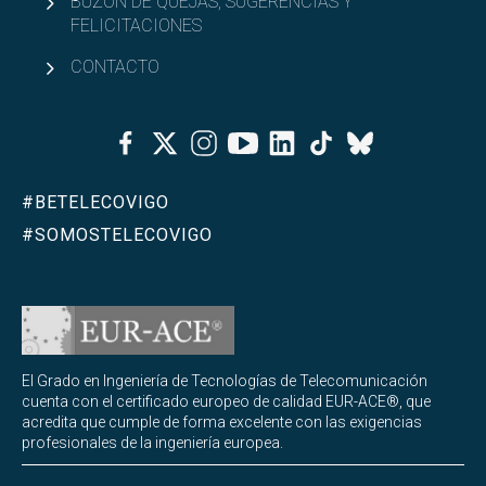
BUZÓN DE QUEJAS, SUGERENCIAS Y
FELICITACIONES
CONTACTO
Facebook
Twitter
Instagram
Youtube
Linkedin
Tiktok
Bluesky
#BETELECOVIGO
#SOMOSTELECOVIGO
El Grado en Ingeniería de Tecnologías de Telecomunicación
cuenta con el certificado europeo de calidad EUR-ACE®, que
acredita que cumple de forma excelente con las exigencias
profesionales de la ingeniería europea.