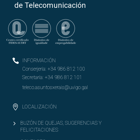
de Telecomunicación
INFORMACIÓN
Conserjería:
+34 986 812 100
Secretaría:
+34 986 812 101
teleco.asuntosxerais@uvigo.gal
LOCALIZACIÓN
BUZÓN DE QUEJAS, SUGERENCIAS Y
FELICITACIONES