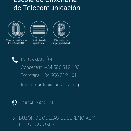
de Telecomunicación
INFORMACIÓN
Conserjería:
+34 986 812 100
Secretaría:
+34 986 812 101
teleco.asuntosxerais@uvigo.gal
LOCALIZACIÓN
BUZÓN DE QUEJAS, SUGERENCIAS Y
FELICITACIONES