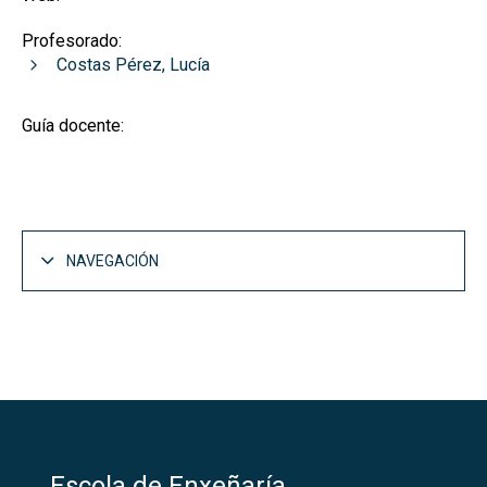
Profesorado:
Costas Pérez, Lucía
Guía docente:
NAVEGACIÓN
Escola de Enxeñaría