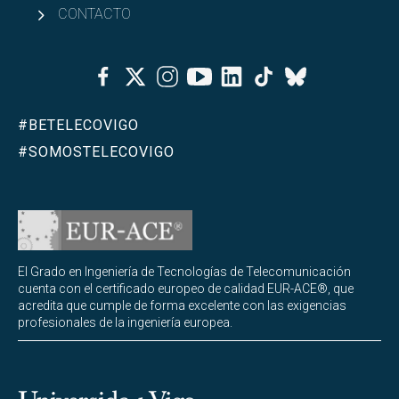
CONTACTO
Facebook
Twitter
Instagram
Youtube
Linkedin
Tiktok
Bluesky
#BETELECOVIGO
#SOMOSTELECOVIGO
El Grado en Ingeniería de Tecnologías de Telecomunicación
cuenta con el certificado europeo de calidad EUR-ACE®, que
acredita que cumple de forma excelente con las exigencias
profesionales de la ingeniería europea.