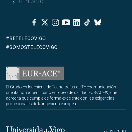
CONTACTO
Facebook
Twitter
Instagram
Youtube
Linkedin
Tiktok
Bluesky
#BETELECOVIGO
#SOMOSTELECOVIGO
El Grado en Ingeniería de Tecnologías de Telecomunicación
cuenta con el certificado europeo de calidad EUR-ACE®, que
acredita que cumple de forma excelente con las exigencias
profesionales de la ingeniería europea.
Universidade de Vigo
Ver máis