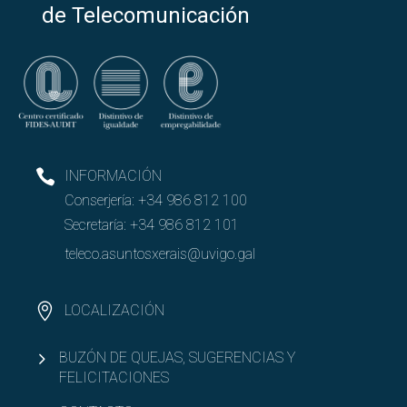
de Telecomunicación
INFORMACIÓN
Conserjería:
+34 986 812 100
Secretaría:
+34 986 812 101
teleco.asuntosxerais@uvigo.gal
LOCALIZACIÓN
BUZÓN DE QUEJAS, SUGERENCIAS Y
FELICITACIONES