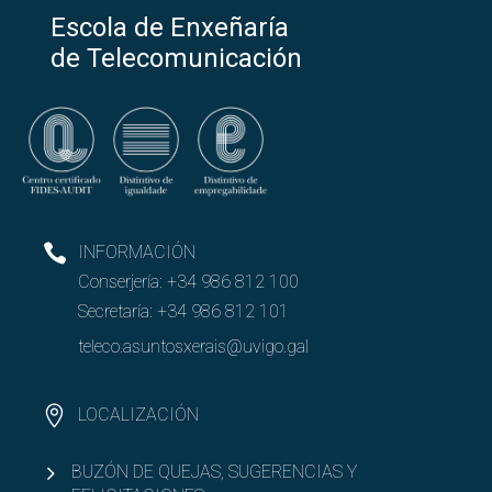
Escola de Enxeñaría
de Telecomunicación
INFORMACIÓN
Conserjería:
+34 986 812 100
Secretaría:
+34 986 812 101
teleco.asuntosxerais@uvigo.gal
LOCALIZACIÓN
BUZÓN DE QUEJAS, SUGERENCIAS Y