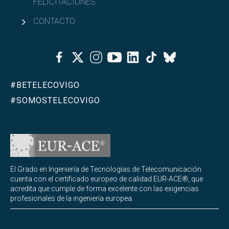
FELICITACIONES
CONTACTO
Facebook
Twitter
Instagram
Youtube
Linkedin
Tiktok
Bluesky
#BETELECOVIGO
#SOMOSTELECOVIGO
El Grado en Ingeniería de Tecnologías de Telecomunicación
cuenta con el certificado europeo de calidad EUR-ACE®, que
acredita que cumple de forma excelente con las exigencias
profesionales de la ingeniería europea.