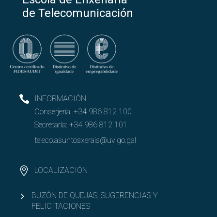
de Telecomunicación
INFORMACIÓN
Conserjería:
+34 986 812 100
Secretaría:
+34 986 812 101
teleco.asuntosxerais@uvigo.gal
LOCALIZACIÓN
BUZÓN DE QUEJAS, SUGERENCIAS Y
FELICITACIONES