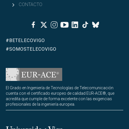
CONTACTO
Facebook
Twitter
Instagram
Youtube
Linkedin
Tiktok
Bluesky
#BETELECOVIGO
#SOMOSTELECOVIGO
El Grado en Ingeniería de Tecnologías de Telecomunicación
cuenta con el certificado europeo de calidad EUR-ACE®, que
acredita que cumple de forma excelente con las exigencias
profesionales de la ingeniería europea.