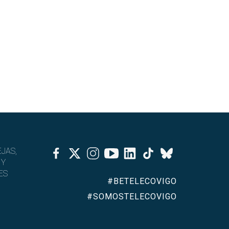
Facebook
Twitter
Instagram
Youtube
Linkedin
Tiktok
JAS,
Bluesky
 Y
ES
#BETELECOVIGO
#SOMOSTELECOVIGO